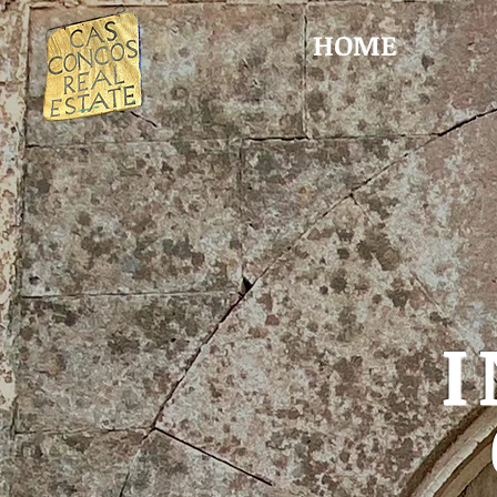
HOME
I