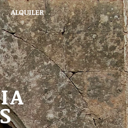
ALQUILER
IA
S