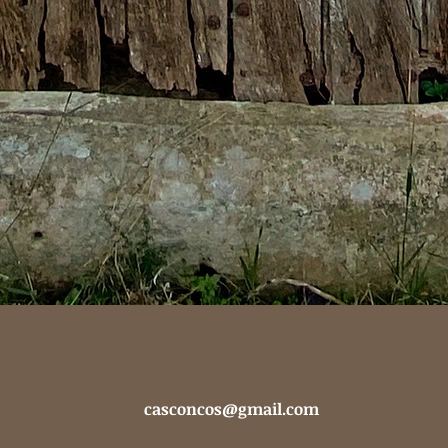
casconcos@gmail.com