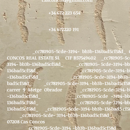
casconcos@gmail.com
+34 672 223 654
+34 672220 191
_cc781905-5cde-3194- bb3b-136bad5cf58d_ 
CONCOS REAL ESTATE SL CIF B57549602 _cc781905-5c
3194- bb3b-136bad5cf58d_ _cc781905- 5cde-3194-bb
136bad5cf58d_ _cc781905-5cde-3194-b
-136bad5cf58d_ _cc781905-5cde-3194-bb3b-
bad5cf58d_ _cc781905-5cde-3194 -bb3b-136bad5cf5
carrer 9 Metge Obrador _cc781905-5cde-3194-b
-136bad5cf58d_ _cc781905-5cde -3194-bb
136bad5cf58d_ _cc781905-5cde-3194-bb
136bad5cf58d_ _cc781905-5cde-3194-bb3b-136bad5 cf5
_cc781905-5cde- 3194-bb3b-136bad5cf5
07208 Cas Concos
_cc781905-5cde-3194 -bb3b-136bad5cf5