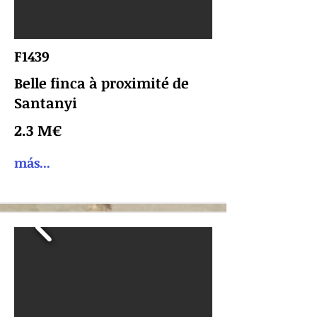
F1439
Belle finca à proximité de
Santanyi
2.3 M€
más...