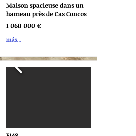
Maison spacieuse dans un
hameau près de Cas Concos
1 060 000
€
más...
F148