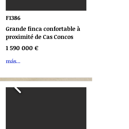
F1386
Grande finca confortable à
proximité de Cas Concos
1 590 000
€
más...