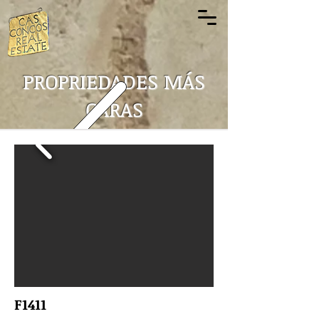
PROPRIEDADES MÁS
CARAS
F1411