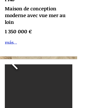
Maison de conception
moderne avec vue mer au
loin
1 350 000
€
más...