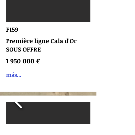
F159
Première ligne Cala d'Or
SOUS OFFRE
1 950 000
€
más...